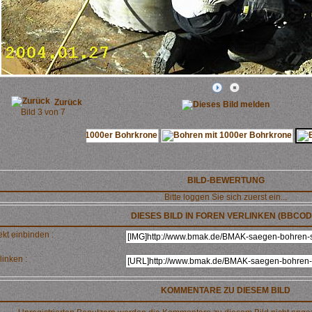
Zurück
Bild 3 von 7
BILD-BEWERTUNG
Bitte loggen Sie sich zuerst ein...
DIESES BILD IN FOREN VERLINKEN (BBCOD
ekt einbinden :
linken :
KOMMENTARE ZU DIESEM BILD