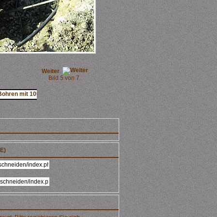
Weiter
Bild 5 von 7
E)