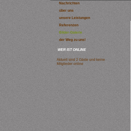
Nachrichten
über uns
unsere Leistungen
Referenzen
Bilder-Galerie
der Weg zu uns!
WER IST ONLINE
Aktuell sind 2 Gäste und keine
Mitglieder online