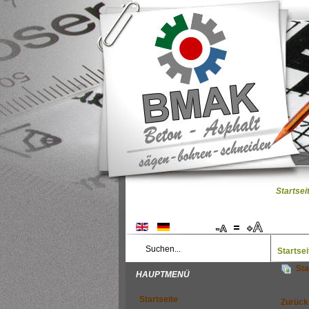
Startsei
Startsei
Sta
HAUPTMENÜ
Startseite
Zurück