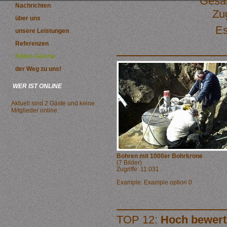
Gesam
Nachrichten
Zug
über uns
Es
unsere Leistungen
Referenzen
Bilder-Galerie
der Weg zu uns!
WER IST ONLINE
Aktuell sind 2 Gäste und keine
Mitglieder online
Bohren mit 1000er Bohrkrone
(7 Bilder)
Zugriffe: 11.031
Example: Example option 0
TOP 12:
Hoch bewert