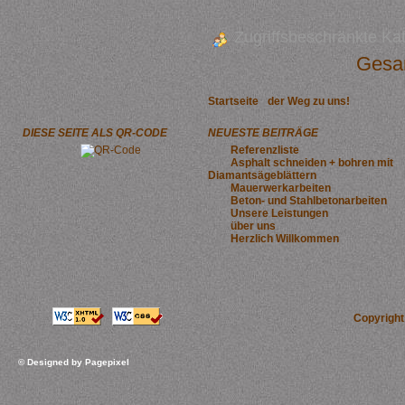
Zugriffsbeschränkte Ka
Gesam
Startseite
der Weg zu uns!
DIESE SEITE ALS QR-CODE
NEUESTE BEITRÄGE
Referenzliste
Asphalt schneiden + bohren mit
Diamantsägeblättern
Mauerwerkarbeiten
Beton- und Stahlbetonarbeiten
Unsere Leistungen
über uns
Herzlich Willkommen
Copyrigh
© Designed by
Pagepixel