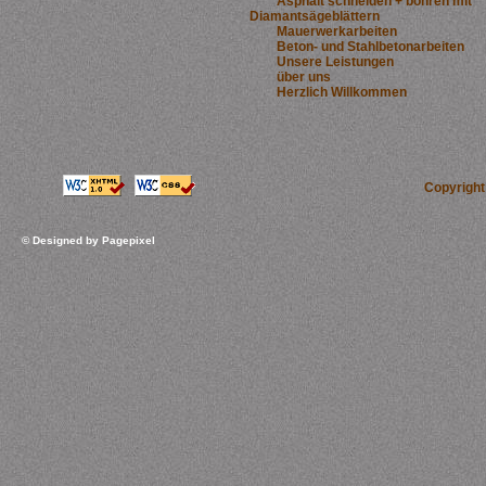
Asphalt schneiden + bohren mit
Diamantsägeblättern
Mauerwerkarbeiten
Beton- und Stahlbetonarbeiten
Unsere Leistungen
über uns
Herzlich Willkommen
Copyrigh
© Designed by
Pagepixel