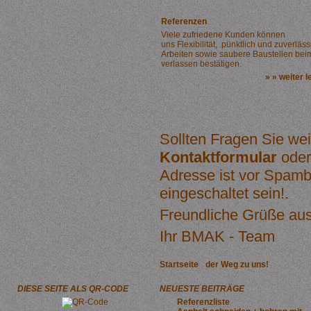
Referenzen
Viele zufriedene Kunden können
uns Flexibilität, pünktlich und zuverläs
Arbeiten sowie saubere Baustellen bei
verlassen bestätigen.
» » weiter 
Sollten Fragen Sie wei
Kontaktformular
oder
Adresse ist vor Spamb
eingeschaltet sein!
.
Freundliche Grüße au
Ihr BMAK - Team
Startseite
der Weg zu uns!
DIESE SEITE ALS QR-CODE
NEUESTE BEITRÄGE
Referenzliste