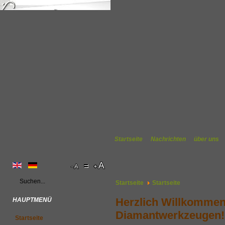
Startseite
Nachrichten
über uns
Startseite
Startseite
Herzlich Willkommen
HAUPTMENÜ
Diamantwerkzeugen!
Startseite